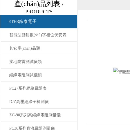
產(chǎn)品列表
/
PRODUCTS
ETER銥泰電子
智能型雙鉗數(shù)字相位伏安表
其它產(chǎn)品類
接地防雷測試儀類
絕緣電阻測試儀類
PC27系列絕緣電阻表
DJZ高壓絕緣子檢測儀
ZC-90系列高絕緣電阻測量儀
PC36系列直流電阻測量儀