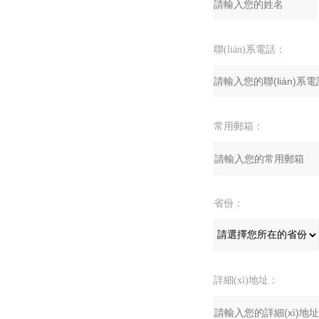
聯(lián)系電話：
常用郵箱：
省份：
詳細(xì)地址：