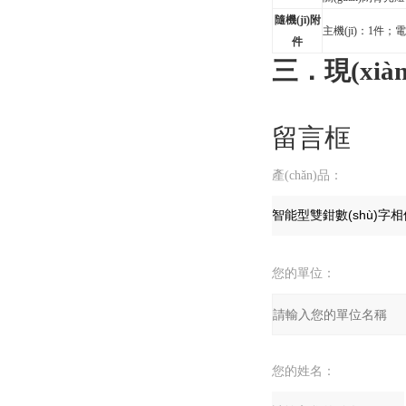
隨機(jī)附
主機(jī)：1件；
件
三．現(xiàn
留言框
產(chǎn)品：
您的單位：
您的姓名：