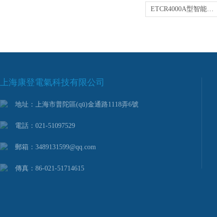
ETCR4000A型智能型雙鉗數(shù)字相位伏安表
上海康登電氣科技有限公司
地址：上海市普陀區(qū)金通路1118弄6號
電話：021-51097529
郵箱：3489131599@qq.com
傳真：86-021-51714615